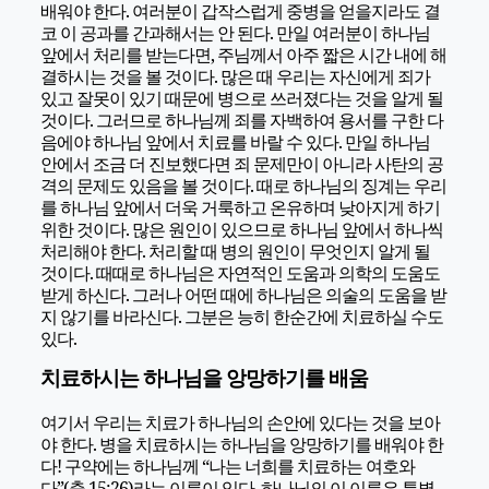
배워야 한다. 여러분이 갑작스럽게 중병을 얻을지라도 결
코 이 공과를 간과해서는 안 된다. 만일 여러분이 하나님
앞에서 처리를 받는다면, 주님께서 아주 짧은 시간 내에 해
결하시는 것을 볼 것이다. 많은 때 우리는 자신에게 죄가
있고 잘못이 있기 때문에 병으로 쓰러졌다는 것을 알게 될
것이다. 그러므로 하나님께 죄를 자백하여 용서를 구한 다
음에야 하나님 앞에서 치료를 바랄 수 있다. 만일 하나님
안에서 조금 더 진보했다면 죄 문제만이 아니라 사탄의 공
격의 문제도 있음을 볼 것이다. 때로 하나님의 징계는 우리
를 하나님 앞에서 더욱 거룩하고 온유하며 낮아지게 하기
위한 것이다. 많은 원인이 있으므로 하나님 앞에서 하나씩
처리해야 한다. 처리할 때 병의 원인이 무엇인지 알게 될
것이다. 때때로 하나님은 자연적인 도움과 의학의 도움도
받게 하신다. 그러나 어떤 때에 하나님은 의술의 도움을 받
지 않기를 바라신다. 그분은 능히 한순간에 치료하실 수도
있다.
치료하시는 하나님을 앙망하기를 배움
여기서 우리는 치료가 하나님의 손안에 있다는 것을 보아
야 한다. 병을 치료하시는 하나님을 앙망하기를 배워야 한
다! 구약에는 하나님께 “나는 너희를 치료하는 여호와
다”(출 15:26)라는 이름이 있다. 하나님의 이 이름은 특별