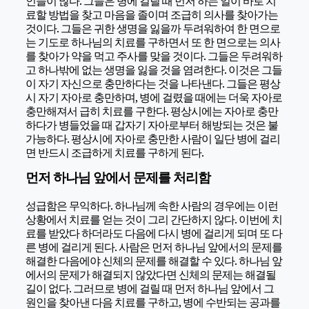
인들이 많다. 그들은 병에 걸릴 때 먼저 하는 일이 바로 치
료할 방법을 찾고 마음을 졸이며 조급히 의사를 찾아가는
것이다. 그들은 귀한 생명을 잃을까 두려워하여 한 면으로
는 기도로 하나님의 치료를 구하면서 또 한 면으로는 의사
를 찾아가 약을 먹고 주사를 맞을 것이다. 그들은 두려워하
고 하나밖에 없는 생명을 잃을 것을 염려한다. 이것은 그들
이 자기 자신으로 충만하다는 것을 나타낸다. 그들은 평상
시 자기 자아로 충만하며, 병에 걸렸을 때에는 더욱 자아로
충만해져서 급히 치료를 구한다. 평상시에는 자아로 충만
하다가 병들었을 때 갑자기 자아로부터 해방되는 것은 불
가능하다. 평상시에 자아로 충만한 사람이 일단 병에 걸리
면 반드시 조급하게 치료를 구하게 된다.
먼저 하나님 앞에서 문제를 처리함
성급함은 무익하다. 하나님께 속한 사람의 경우에는 이런
상황에서 치료를 얻는 것이 그리 간단하지 않다. 이번에 치
료를 받았다 하더라도 다음에 다시 병에 걸리게 되며 또 다
른 병에 걸리게 된다. 사람은 먼저 하나님 앞에서의 문제를
해결한 다음에야 신체의 문제를 해결할 수 있다. 하나님 앞
에서의 문제가 해결되지 않았다면 신체의 문제는 해결될
길이 없다. 그러므로 병에 걸릴 때 먼저 하나님 앞에서 그
원인을 찾아낸 다음 치료를 구하고, 병에 수반되는 공과를