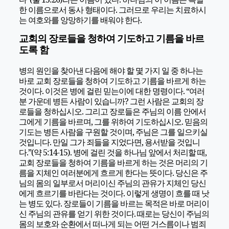
한 이름으로서 동사 형태이다. 그러므로 우리는 치료하시
는 여호와를 앙망하기를 배워야 한다.
교회의 장로들을 청하여 기도하고 기름을 바르
도록 함
병의 원인을 찾아낸 다음에 해야 할 몇 가지 일 중 하나는
바로 교회 장로들을 청하여 기도하고 기름을 바르게 하는
것이다. 이것은 병에 걸린 믿는이에 대한 명령이다. “여러
분 가운데 병든 사람이 있습니까? 그런 사람은 교회의 장
로들을 청하십시오. 그리고 장로들은 주님의 이름 안에서
그에게 기름을 바르며, 그를 위하여 기도하십시오. 믿음의
기도는 병든 사람을 구원할 것이며, 주님은 그를 일으키실
것입니다. 만일 그가 죄들을 지었다면, 용서받을 것입니
다.”(약 5:14-15). 병에 걸린 것을 하나님 앞에서 처리할 때,
교회 장로들을 청하여 기름을 바르게 하는 것은 머리의 기
름을 지체인 여러분에게 흐르게 한다는 뜻이다. 당신은 주
님의 몸의 일부로서 머리이신 주님의 관유가 지체인 당신
에게 흐르기를 바란다는 것이다. 이렇게 생명이 흐를 때 낫
는 병도 있다. 장로들이 기름을 바르는 목적은 바로 머리이
신 주님의 관유를 얻기 위한 것이다. 때로는 당신이 주님의
몸의 보호와 순환에서 떠나게 되는 어떤 거스름이나 범죄