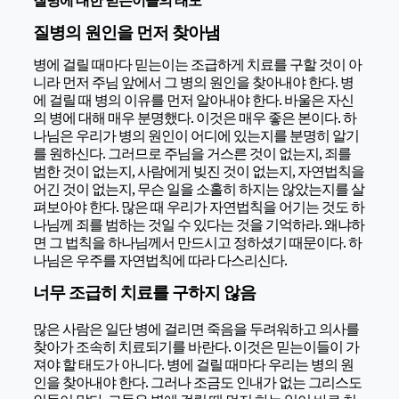
질병의 원인을 먼저 찾아냄
병에 걸릴 때마다 믿는이는 조급하게 치료를 구할 것이 아
니라 먼저 주님 앞에서 그 병의 원인을 찾아내야 한다. 병
에 걸릴 때 병의 이유를 먼저 알아내야 한다. 바울은 자신
의 병에 대해 매우 분명했다. 이것은 매우 좋은 본이다. 하
나님은 우리가 병의 원인이 어디에 있는지를 분명히 알기
를 원하신다. 그러므로 주님을 거스른 것이 없는지, 죄를
범한 것이 없는지, 사람에게 빚진 것이 없는지, 자연법칙을
어긴 것이 없는지, 무슨 일을 소홀히 하지는 않았는지를 살
펴보아야 한다. 많은 때 우리가 자연법칙을 어기는 것도 하
나님께 죄를 범하는 것일 수 있다는 것을 기억하라. 왜냐하
면 그 법칙을 하나님께서 만드시고 정하셨기 때문이다. 하
나님은 우주를 자연법칙에 따라 다스리신다.
너무 조급히 치료를 구하지 않음
많은 사람은 일단 병에 걸리면 죽음을 두려워하고 의사를
찾아가 조속히 치료되기를 바란다. 이것은 믿는이들이 가
져야 할 태도가 아니다. 병에 걸릴 때마다 우리는 병의 원
인을 찾아내야 한다. 그러나 조금도 인내가 없는 그리스도