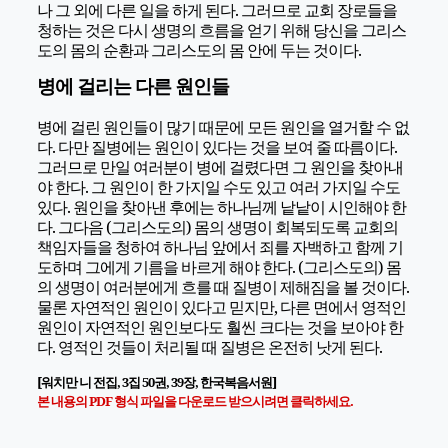
나 그 외에 다른 일을 하게 된다. 그러므로 교회 장로들을
청하는 것은 다시 생명의 흐름을 얻기 위해 당신을 그리스
도의 몸의 순환과 그리스도의 몸 안에 두는 것이다.
병에 걸리는 다른 원인들
병에 걸린 원인들이 많기 때문에 모든 원인을 열거할 수 없
다. 다만 질병에는 원인이 있다는 것을 보여 줄 따름이다.
그러므로 만일 여러분이 병에 걸렸다면 그 원인을 찾아내
야 한다. 그 원인이 한 가지일 수도 있고 여러 가지일 수도
있다. 원인을 찾아낸 후에는 하나님께 낱낱이 시인해야 한
다. 그다음 (그리스도의) 몸의 생명이 회복되도록 교회의
책임자들을 청하여 하나님 앞에서 죄를 자백하고 함께 기
도하며 그에게 기름을 바르게 해야 한다. (그리스도의) 몸
의 생명이 여러분에게 흐를 때 질병이 제해짐을 볼 것이다.
물론 자연적인 원인이 있다고 믿지만, 다른 면에서 영적인
원인이 자연적인 원인보다도 훨씬 크다는 것을 보아야 한
다. 영적인 것들이 처리될 때 질병은 온전히 낫게 된다.
[워치만 니 전집, 3집 50권, 39장, 한국복음서원]
본 내용의 PDF 형식 파일을 다운로드 받으시려면 클릭하세요.