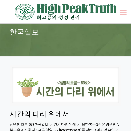
한국일보
시간의 다리 위에서
생명의 흐름 53 (한국일보) 시간의 다리 위에서 요한복음 1장은 영원의 두
부분을 계시한다. 1절은 영원 과거(eternity past)를 말하고 마지막 절인 51