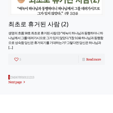
최초로 휴거된 사람 (2)
생명의 흐름 50호 최초로 휴거된 사람 (2) “에녹이 하나님과 동행하더니 하
나님께서 그를 데려가시므로 그가 있지 않았다.”(창 5:24) 하나님과 동행함
으로 성숙함 당신은 휴거되기를 기대하는가? 그렇다면 당신은 하나님과
[…]
5
Read more
1
2
3
4
5
6
7
8
9
10
11
12
13
Next page