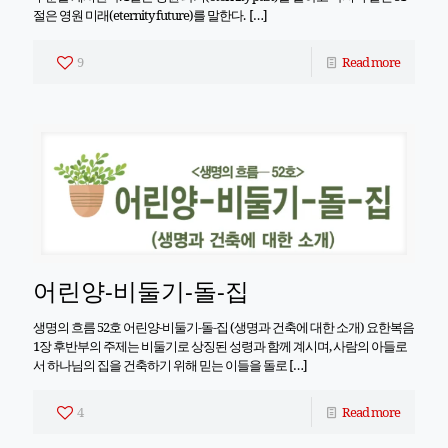
절은 영원 미래(eternity future)를 말한다.
[…]
9
Read more
어린양-비둘기-돌-집
생명의 흐름 52호 어린양-비둘기-돌-집 (생명과 건축에 대한 소개) 요한복음
1장 후반부의 주제는 비둘기로 상징된 성령과 함께 계시며, 사람의 아들로
서 하나님의 집을 건축하기 위해 믿는 이들을 돌로
[…]
4
Read more