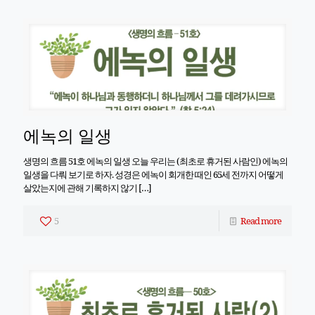
에녹의 일생
생명의 흐름 51호 에녹의 일생 오늘 우리는 (최초로 휴거된 사람인) 에녹의
일생을 다뤄 보기로 하자. 성경은 에녹이 회개한 때인 65세 전까지 어떻게
살았는지에 관해 기록하지 않기
[…]
5
Read more