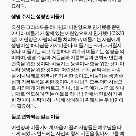
요하다.
생명 주시는 성령인 비둘기
요한은 그리스도를 하나님의 어린양으로 천거했을 뿐만
아니라 비둘기가 함께 있는 어린양으로서 천거했다(32-33
절). 어린양은 사람의 죄를 처리하고, 비둘기는 사람에게
생명이신 하나님을 가져다준다. 비둘기는 크거나 거칠지
않다. 비둘기는 작고 유순하다. 여기서 비둘기는 성령을 의
미하며, 생명 주심과 거듭남과 기름부음과 변화와 연합과
건축을 위한 것이다. 비둘기는 능력이나 힘을 위한 것이 아
니라 생명을 위한 것이다. 어린양은 구속, 곧 타락된 사람
을 하나님께로 회복시키기 위한 것이고, 비둘기는 생명 주
심과 기름부음을 위한 것이며, 하나님의 모든 어떠하심으
로 사람에게 기름 바르고, 하나님을 사람에게, 사람을 하나
님께로 인도하며 믿는 이들을 하나님 안에서 연합하기 위
한 것이다. 사람이 하나님께 참여하기 위해서는 두 방면이
다 필요하다.
돌로 변화되는 믿는 이들
어린양과 비둘기에게 마음이 끌려 사람들은 예수님을 따
르게 되었다. 안드레는 자신의 형제 시몬을 찾아서 그를 예