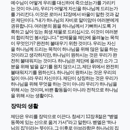
예수님이 어떻게 우리를 대신하여 죽으셨는가를 가리키
는 것이 아니라, 우리가 어떻게 자신을 하나님께 드리는가
를 가리킨다. 이것은 로마서 12장에서 바울이 말한 것과 같
은 제단이다. “내가 하나님의 자비로 말미암아 여러분에게
권유합니다. 여러분의 몸을 하나님께서 기뻐하시도록 거
룩하고 살아 있는 희생 제물로 드리십시오. 이것이 여러분
의 합리적인 봉사입니다.” 번제물을 제단에 올려놓는 목적
이 무엇인가? 완전히 불태우기 위한 것이다. 우리는 자신
을 하나님께 드리는 목적이 하나님을 위해 많은 일을 하는
것이라고 생각하지만, 하나님이 원하시는 것은 우리가 완
전히 불태워지는 것이다. 하나님은 제단에 올려진 소가 그
분을 위해 밭을 갈기를 원치 않으시고, 제단 위에서 완전히
불태워지기를 원하신다. 하나님이 원하시는 것은 우리의
일이 아니라 우리 자신이다. 제단이 상징하는 것은 우리가
하나님을 위해 무엇을 하는 것이 아니라 우리가 하나님을
위해 사는 것이며, 바쁜 활동들이 아니라 전적으로 하나님
을 위해 사는 생활이다.
장막의 생활
제단은 우리를 장막으로 이끈다. 창세기 12장 8절은 “벧엘
동쪽에 있는 산으로 옮겨 가서”라고 말한다. 벧엘은 ‘하나
님의 집’이라는 뜻이다. 그 이후로 아브라함은 하나님의 집