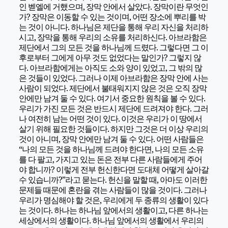
인 벧엘에 거했으며, 장막 안에서 살았다. 장막이란 무엇인
가? 장막은 이동할 수 있는 것이며, 어떤 장소에 뿌리를 박
는 것이 아니다. 하나님은 제단을 통해 우리 자신을 처리하
시고, 장막을 통해 우리의 소유를 처리하신다. 아브라함은
제단에서 그의 모든 것을 하나님께 드렸다. 그렇다면 그 이
후로부터 그에게 아무 것도 없었다는 말인가? 그렇지 않
다. 아브라함에게는 아직도 소와 양이 있었고, 그 밖의 많
은 것들이 있었다. 그러나 이제 아브라함은 장막 안에 사는
사람이 되었다. 제단에서 불태워지지 않은 것은 오직 장막
안에만 남겨 둘 수 있다. 여기서 중요한 원칙을 볼 수 있다.
우리가 가진 모든 것은 반드시 제단에 드려져야 한다. 그러
나 여전히 남는 어떤 것이 있다. 이것은 우리가 이 땅에서
살기 위해 필요한 것들이다. 하지만 그것은 더 이상 우리의
것이 아니며, 장막 안에만 남겨 둘 수 있다. 어떤 사람들은
“나의 모든 것을 하나님께 드려야 한다면, 나의 모든 소유
를 다 팔고, 가지고 있는 돈은 전부 다른 사람들에게 주어
야 합니까? 이렇게 전부 헌신한다면 도대체 어떻게 살아갈
수 있습니까?”라고 묻는다. 헌신을 말할 때, 아마도 이러한
문제들 때문에 혼란을 겪는 사람들이 많을 것이다. 그러나
우리가 명심해야 할 것은, 우리에게 두 종류의 생활이 있다
는 것이다. 하나는 하나님 앞에서의 생활이고, 다른 하나는
세상에서의 생활이다. 하나님 앞에서의 생활에서 우리의