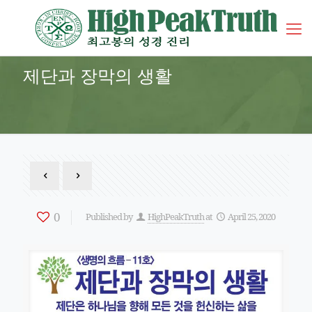
제단과 장막의 생활
0
Published by
HighPeakTruth
at
April 25, 2020