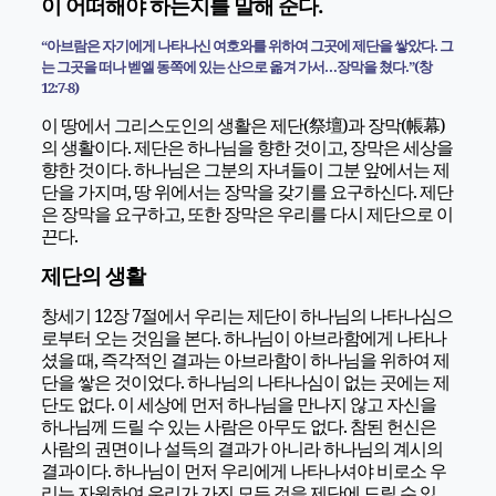
이 어떠해야 하는지를 말해 준다.
“아브람은 자기에게 나타나신 여호와를 위하여 그곳에 제단을 쌓았다. 그
는 그곳을 떠나 벧엘 동쪽에 있는 산으로 옮겨 가서…장막을 쳤다.”(창
12:7-8)
이 땅에서 그리스도인의 생활은 제단(祭壇)과 장막(帳幕)
의 생활이다. 제단은 하나님을 향한 것이고, 장막은 세상을
향한 것이다. 하나님은 그분의 자녀들이 그분 앞에서는 제
단을 가지며, 땅 위에서는 장막을 갖기를 요구하신다. 제단
은 장막을 요구하고, 또한 장막은 우리를 다시 제단으로 이
끈다.
제단의 생활
창세기 12장 7절에서 우리는 제단이 하나님의 나타나심으
로부터 오는 것임을 본다. 하나님이 아브라함에게 나타나
셨을 때, 즉각적인 결과는 아브라함이 하나님을 위하여 제
단을 쌓은 것이었다. 하나님의 나타나심이 없는 곳에는 제
단도 없다. 이 세상에 먼저 하나님을 만나지 않고 자신을
하나님께 드릴 수 있는 사람은 아무도 없다. 참된 헌신은
사람의 권면이나 설득의 결과가 아니라 하나님의 계시의
결과이다. 하나님이 먼저 우리에게 나타나셔야 비로소 우
리는 자원하여 우리가 가진 모든 것을 제단에 드릴 수 있