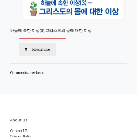
하늘에 속한 이상(3) 그리스도의 몸에 대한 이상
Read more
Comments are closed.
About Us
Contact US
Privacy Policy