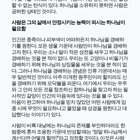
할 수 없는 탄식이 있다. 하나님을 소유하지 못하면 사람은
공허한 상태인 것이다.
사람은 그의 삶에서
안정시키는 능력이 되시는 하나님이
필요함
인간은 종족이나 피부색이 어떠하든지 하나님을 경배하
기를 원한다. 모든 생물 가운데 사람만이 하나님을 경배하
고자 한다. 우리는 소나 말이 작은 성전을 세우고 하나님을
경배하는 것을 본 적이 없다. 우리는 또 고양이나 비둘기가
경배하기 위해 하나님의 상징물을 세우는 것을 본 적이 없
다. 그러나 하나님을 경배하는 관념은 인류 가운데서는 매
우 일반적인 것이다. 아주 미개한 원주민이라 할지라도 신
을 경배하기 위해 모닥불을 피운다. 여기에서 우리는 우주
와 그 안의 모든 것을 창조하신 참하나님을 찾고자 하는 필
사적인 갈망이 인간의 마음속에 있다는 것을 볼 수 있다.
마음이 완고하여 하나님을 믿지 않았던 어떤 사람에게 임
종 시에 무엇이 필요하냐고 물었을 때 성경을 원한다고 대
답했다는 이야기가 있다.
사람이 비록 대낮에는 하나님의 존재를 부인하더라도 한
밤중에 혼자 조용한 가운데 반성할 때는 ‘정말 하나님께서
계신다면 어떻게 할까?’라고 걱정할 것이다. 이것은 사람