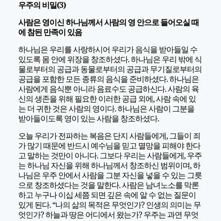
우주의 비밀(3)
사람은 영이신 하나님께서 사람의 영 안으로
들어오실 때
에 참된 만족이 있음
하나님은 우리를 사랑하시어 우리가 음식을 받아들일 수
있도록 몸 안에 위장을 창조하셨다. 하나님은 우리 밖에 식
물로부터의 공급과 동물로부터의 공급과 무기질로부터의
공급을 포함한 모든 종류의 음식을 준비하셨다. 하나님은
사람에게 음식뿐 아니라 음료수도 공급하신다. 사람의 육
신의 생존을 위해 필요한 이러한 공급 외에, 사람 속에 있
는 더 귀한 것은 사람의 영이다. 하나님은 사람이 그분을
받아들이도록 영이 있는 사람을 창조하셨다.
오늘 우리가 전파하는 복음은 단지 사람들에게, 그들이 죄
가 많기 때문에 반드시 예수님을 믿고 멸망을 피해야 한다
고 말하는 것만이 아니다. 그보다 우리는 사람들에게, 우주
는 하나님 자신을 위해 하나님께서 창조하신 범위이며, 하
나님은 우주 안에서 사람을 그분 자신을 넣을 수 있는 그릇
으로 창조하셨다는 것을 말한다. 사람은 남녀노소를 막론
하고 누구나 이십 세쯤 되면 깊은 속에 알 수 없는 질문이
있게 된다. “나의 삶의 목적은 무엇인가? 인생의 의미는 무
엇인가? 하늘과 땅은 어디에서 왔는가? 우주는 과연 무엇