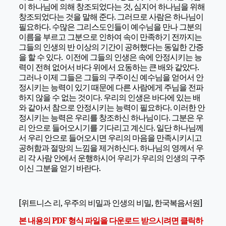
이 하나님에 의해 창조되었다는 것, 심지어 하나님을 위해
창조되었다는 것을 말해 준다. 그러므로 사람은 하나님이
필요하다. 수많은 그리스도인들이 예수님을 만나 그분의
이름을 부르고 그분으로 인하여 속이 만족하기 전까지는
그들의 인생의 반 이상의 기간이 공허했다는 동일한 간증
을 할 수 있다. 이전에 그들의 인생은 속에 안정시키는 능
력이 전혀 없어서 바다 위에서 요동하는 큰 배와 같았다.
그러나 이제 그들은 그들의 구주이신 예수님을 얻어서 안
정시키는 능력이 있기 때문에 다른 사람에게 주님을 전파
하지 않을 수 없는 것이다. 우리의 인생은 바다에 있는 배
와 같아서 참으로 안정시키는 능력이 필요하다. 이러한 안
정시키는 능력은 우리를 창조하신 하나님이다. 그분은 우
리 안으로 들어오시기를 기다리고 계신다. 일단 하나님께
서 우리 안으로 들어오시면 우리의 마음을 만족시키시고
공허함과 절망의 느낌을 제거하신다. 하나님의 영께서 우
리 각 사람 안에서 운행하시어 우리가 우리의 인생의 구주
이신 그분을 얻기 바란다.
[위트니스 리, 우주의 비밀과 인생의 비밀, 한국복음서원]
본 내용의 PDF 형식 파일을 다운로드 받으시려면 클릭하