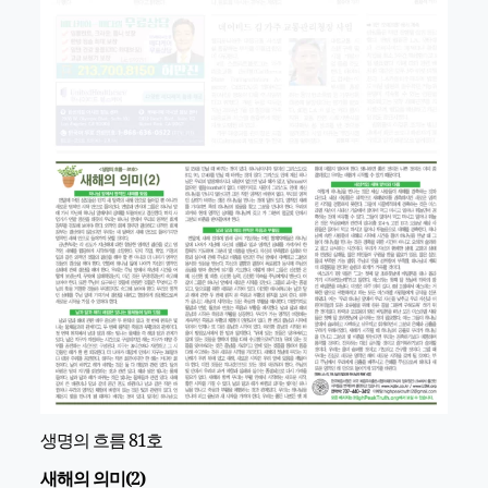
생명의 흐름 81호
새해의 의미(2)