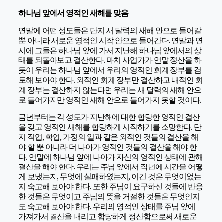
하나님 앞에서 영적인 새해를 맞음
연말에 어떤 성도들은 단지 새 달력의 새해 안으로 들어갈
뿐 아니라 새로운 영적인 시작 안으로 들어간다. 연말과 연
시에 그들은 하나님 앞에 가서 지난해 하나님 앞에서의 상
태를 되돌아보고 결산한다. 마치 사업가가 연말 정산을 하
듯이 우리는 하나님 앞에서 우리의 영적인 회계 장부를 검
토해 보아야 한다. 외적인 회계 장부만 결산하고 내적인 회
계 장부는 결산하지 않는다면 우리는 새 달력의 새해 안으
로 들어가지만 영적인 새해 안으로 들어가지 못할 것이다.
금년부터는 각 성도가 지난해에 대한 합당한 영적인 결산
을 갖고 영적인 새해를 합당하게 시작하기를 소망한다. 단
지 직업, 학업, 가정의 일과 같은 외적인 것들의 결산을 해
야 할 뿐 아니라 더 나아가 영적인 것들의 결산을 해야 한
다. 연말에 하나님 앞에 나아가 자신의 영적인 상태에 관해
결산을 해야 한다. 우리는 주님 앞에서 작년에 시간을 어떻
게 보냈는지, 무엇에 실패하였는지, 이긴 것은 무엇이었는
지 숙고해 보아야 한다. 또한 주님이 요구하신 것들에 반응
한 것들은 무엇이고 주님의 뜻을 거절한 것들은 무엇인지
도 숙고해 보아야 한다. 우리의 영적인 상태를 주님 앞에
가져가서 결산을 내리고 합당하게 정산함으로써 새로운