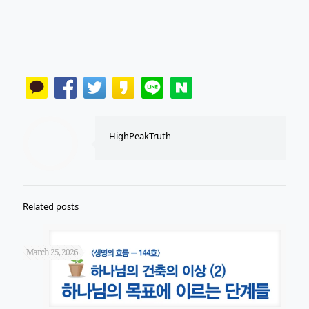
HighPeakTruth
Related posts
March 25, 2026