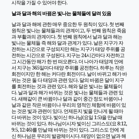
시작을 가질 수 있어야 한다.
날과 달과 해의 바뀜은 빛나는 물체들에 달려 있음
날과 달과 해에 관한 매우 중요한 두 원칙이 있다. 첫 번째
원칙은 빛나는 물체들과의 관계이고, 두 번째 원칙은 죽음
과 부활과의 관계이다. 첫 번째 원칙에서 날과 달과 해는
빛나는 물체들 즉 해와 달과 관계가 있다. 날은 지구가 자
전하는 시간으로 구성되지만 해는 지구가 태양 주위를 공
전하는 시간으로 구성된다. 지구는 24시간마다 자전하고
그 시간동안 해가 한 번 떠오른다. 더 나아가 태양계 안에
서 지구는 365일마다 태양 주위를 공전한다. 하루는 작은
회전이지만 한 해는 커다란 회전이다. 날이 바뀌고 해가 바
뀌는 것은 둘 다 태양과 관련 있다. 달의 바뀜은 달이 지구
를 회전하는 것과 관련 있다. 해와 달은 빛나는 물체들이
다. 날과 달과 해가 바뀌는 것은 빛나는 물체들과 관련 있
다. 새해같이 큰 바뀜이나 달과 같이 중간 정도 바뀜이나
날과 같은 작은 바뀜이나 우리의 영적인 체험에 바뀜이 있
는 것은 빛과 관련이 있다. 언제든지 빛을 만나게 될 때마
다 바뀌는 것이 있다. 빛이신 하나님(요일 1:5)을 만날 때
바뀌는 것이 있다. 하나님이시자 빛이신 그리스도(요 8:12,
9:5, 12:46)를 만날 때 바뀌는 것이 있다. 그리스도 안에 계
신 하나님은 우리의 발광체이시다. 태양이 없으면 날과 해