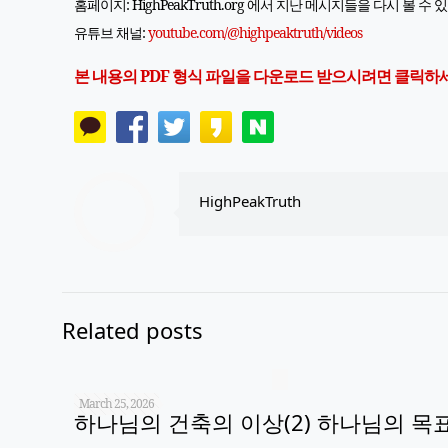
홈페이지: HighPeakTruth.org 에서 지난 메시지들을 다시 볼 수 
유튜브 채널:
youtube.com/@highpeaktruth/
videos
본 내용의 PDF 형식 파일을 다운로드 받으시려면 클릭하
HighPeakTruth
Related posts
March 25, 2026
하나님의 건축의 이상(2) 하나님의 목