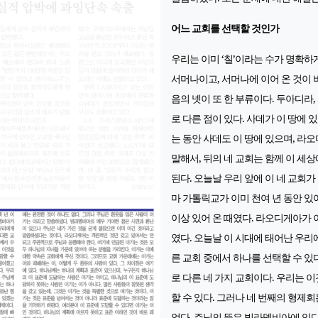
어느 교회를 선택할 것인가
우리는 이미 ‘칠’이라는 수가 명확하
서머나이고, 서머나에 이어 온 것이 
음의 넷이 또 한 부류이다. 두아디라
로 다른 점이 있다. 사데가 이 땅에 
는 동안 사데도 이 땅에 있으며, 라
말해서, 뒤의 네 교회는 함께 이 세
된다. 오늘날 우리 앞에 이 네 교회
마 가톨릭교가 이미 천여 년 동안 있
이상 있어 온 때였다. 라오디게아가 
였다. 오늘날 이 시대에 태어난 우리에
른 교회 중에서 하나를 선택할 수 있
로 다른 네 가지 교회이다. 우리는 이
할 수 있다. 그러나 네 번째의 형제
었다. 주님의 뜻은 빌라델비아에 있다