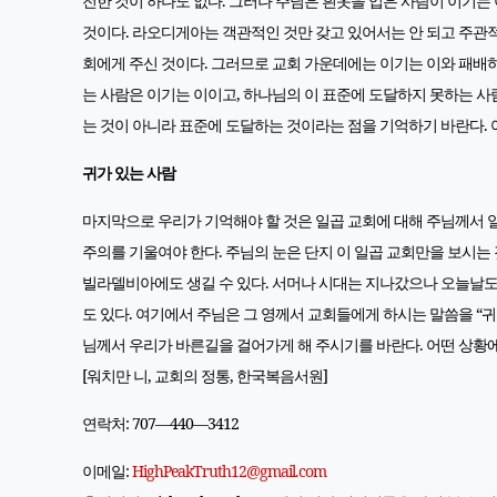
전한 것이 하나도 없다. 그러나 주님은 흰옷을 입은 사람이 이기
것이다. 라오디게아는 객관적인 것만 갖고 있어서는 안 되고 주관적
회에게 주신 것이다. 그러므로 교회 가운데에는 이기는 이와 패배하
는 사람은 이기는 이이고, 하나님의 이 표준에 도달하지 못하는 사
는 것이 아니라 표준에 도달하는 것이라는 점을 기억하기 바란다. 
귀가 있는 사람
마지막으로 우리가 기억해야 할 것은 일곱 교회에 대해 주님께서 일
주의를 기울여야 한다. 주님의 눈은 단지 이 일곱 교회만을 보시는
빌라델비아에도 생길 수 있다. 서머나 시대는 지나갔으나 오늘날도 
도 있다. 여기에서 주님은 그 영께서 교회들에게 하시는 말씀을 “귀
님께서 우리가 바른길을 걸어가게 해 주시기를 바란다. 어떤 상황에
[워치만 니, 교회의 정통, 한국복음서원]
연락처: 707—440—3412
이메일:
HighPeakTruth12@gmail.com