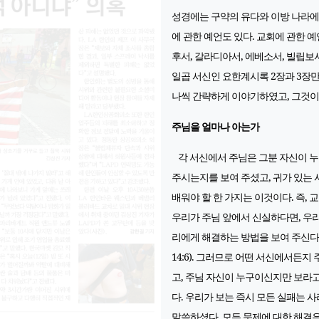
성경에는 구약의 유다와 이방 나라에
에 관한 예언도 있다. 교회에 관한 
후서, 갈라디아서, 에베소서, 빌립보
일곱 서신인 요한계시록 2장과 3장만
나씩 간략하게 이야기하였고, 그것이
주님을 얼마나 아는가
각 서신에서 주님은 그분 자신이 누
주시는지를 보여 주셨고, 귀가 있는 
배워야 할 한 가지는 이것이다. 즉,
우리가 주님 앞에서 신실하다면, 우리
리에게 해결하는 방법을 보여 주신다.
14:6). 그러므로 어떤 서신에서든
고, 주님 자신이 누구이신지만 보라고 
다. 우리가 보는 즉시 모든 실패는 
말씀하셨다. 모든 문제에 대한 해결