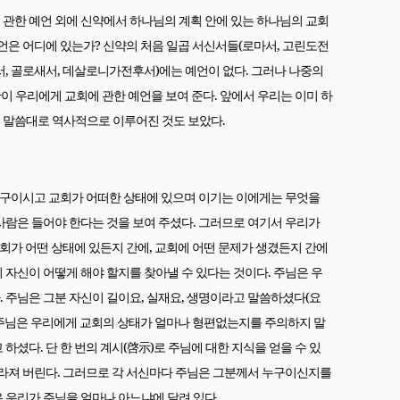
 관한 예언 외에 신약에서 하나님의 계획 안에 있는 하나님의 교회
예언은 어디에 있는가? 신약의 처음 일곱 서신서들(로마서, 고린도전
서, 골로새서, 데살로니가전후서)에는 예언이 없다. 그러나 나중의
이 우리에게 교회에 관한 예언을 보여 준다. 앞에서 우리는 이미 하
 말씀대로 역사적으로 이루어진 것도 보았다.
구이시고 교회가 어떠한 상태에 있으며 이기는 이에게는 무엇을
사람은 들어야 한다는 것을 보여 주셨다. 그러므로 여기서 우리가
 교회가 어떤 상태에 있든지 간에, 교회에 어떤 문제가 생겼든지 간에
 자신이 어떻게 해야 할지를 찾아낼 수 있다는 것이다. 주님은 우
 주님은 그분 자신이 길이요, 실재요, 생명이라고 말씀하셨다(요
지 주님은 우리에게 교회의 상태가 얼마나 형편없는지를 주의하지 말
하셨다. 단 한 번의 계시(啓示)로 주님에 대한 지식을 얻을 수 있
사라져 버린다. 그러므로 각 서신마다 주님은 그분께서 누구이신지를
은 우리가 주님을 얼마나 아느냐에 달려 있다.