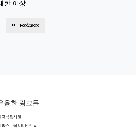
대한 이상
Read more
유용한 링크들
한국복음서원
리빙스트림 미니스트리