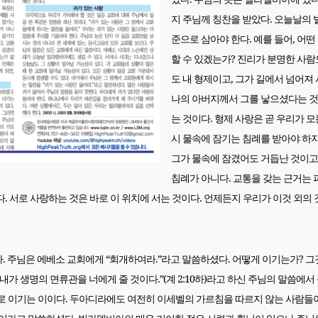
지 주님께 칭찬을 받았다. 오늘날의
준으로 삼아야 한다. 예를 들어, 어
할 수 있겠는가? 진리가 분명한 사람
도 내 형제이고, 그가 길에서 넘어져 
나의 아버지께서 그를 낳으셨다는 것
는 것이다. 형제 사랑은 곧 우리가 
시 물속에 잠기는 침례를 받아야 하지
그가 물속에 잠겼어도 거듭난 것이고
침례가 아니다. 교통을 갖는 근거는 
. 서로 사랑하는 것은 바로 이 위치에 서는 것이다. 언제든지 우리가 이것 외의 
. 주님은 에베소 교회에게 “회개하여라.”라고 말씀하셨다. 어떻게 이기는가? 그
 내가 생명의 면류관을 너에게 줄 것이다.
”(계 2:10하)
라고 하신 주님의 말씀에서
이기는 이이다. 두아디라에도 여전히 이세벨의 가르침을 따르지 않는 사람들이 