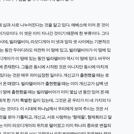
게 삼과 사로 나누어진다는 것을 알고 있다. 에베소에 이어 온 것이
버가모이다. 이 셋은 이미 지나간 것이기 때문에 한 부류이다. 그다
, 사데, 빌라델비아, 라오디게아 이 넷과 앞의 셋 사이에는 기본적으
있는 동안 두아디라도 여전히 이 땅에 있고, 빌라델비아가 이 땅에 있
오디게아가 이 땅에 있는 동안 빌라델비아 역시 이 땅에 있다. 바꾸어
상에 존재한다. 그들은 동시에 시작된 것은 아니지만 동시에 마치게
가 있다는 것은 매우 의미심장한 일이다. 개신교가 출현했을 때는 로
어 온 때였다. 빌라델비아가 출현했을 때는 이미 개신교가 삼백 년
이 땅에 출현했을 때는 빌라델비아가 이미 몇십 년 동안 있어 온 때
게 한 가지 특별한 일이 있는데, 그것은 곧 우리가 이 네 가지의 다
다는 것이다. 이 시대에 하나님께서 우리에게 보여 주시는 것은 서
것을 로마 가톨릭교, 개신교, 서로 사랑하는 ‘형제들’, 형제회라고 말
회는 이미 라오디게아의 위치로 떨어졌고 이미 하나의 종파로 변질되
. 우리가 본 일곱 서신 가운데서 오직 빌라델비아만 처음부터 끝까