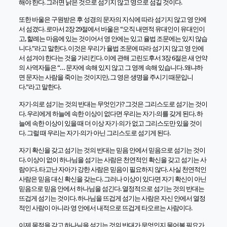
해야 한다. 그러면 낡은 것으로 섬기지 않고 영으로 섬길 것이다.
또한 바울은 구원받은 후 성경의 문자의 지식에 따라 섬기지 않고 영 안에
서 섬겼다. 로마서 2장 29절에서 바울은 “오직 내면적 유대인이 유대인이
고, 할례는 마음에 있는 것이어서 영 안에는 있고 율법 조문에는 있지 않습
니다.”라고 말한다. 이것은 우리가 율법 조문에 따라 섬기지 않고 영 안에
서 섬겨야 한다는 것을 가리킨다. 이에 관해 고린도후서 3장 6절은 새 언약
의 사역자들은 “… 문자에 속해 있지 않고 그 영께 속해 있습니다. 왜냐하
면 문자는 사람을 죽이는 것이지만, 그 영은 생명을 주시기 때문입니
다.”라고 말한다.
자기-의로 섬기는 것의 반대는 무엇인가? 그것은 그리스도로 섬기는 것이
다. 우리에게 하늘에 속한 이상이 없다면 우리는 자기-의를 갖게 된다. 하
늘에 속한 이상이 있을 때 더 이상 자기-의가 없고 그리스도만 있을 것이
다. 그럴 때 우리는 자기-의가 아닌 그리스도로 섬기게 된다.
자기 확신을 갖고 섬기는 것의 반대는 믿음 안에서 믿음으로 섬기는 것이
다. 이상이 없이 하나님을 섬기는 사람은 천연적인 확신을 갖고 섬기는 사
람이다. 타고난 자아가 강한 사람은 믿음이 필요하지 않다. 사실 천연적인
사람은 믿음 대신 확신을 갖는다. 그러나 이상이 있다면 자기 확신이 아닌
믿음으로 믿음 안에서 하나님을 섬긴다. 열정적으로 섬기는 것의 반대는
뜨겁게 섬기는 것이다. 하나님을 뜨겁게 섬기는 사람은 자신 안에서 열정
적인 사람이 아니라 영 안에서 내적으로 뜨겁게 타오르는 사람이다.
이제 목적을 갖고 하나님을 섬기는 것의 반대가 무엇인지 물어볼 필요가