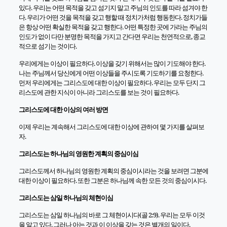
있다. 우리는 어떤 목적을 갖고 섬기지 말고 주님의 인도를 따라 섬겨야 한
다. 우리가 어떤 것을 목적을 갖고 행할 때 정치가처럼 행동한다. 정치가들
은 항상 어떤 확실한 목적을 갖고 행한다. 어떤 특정한 곳에 가라는 주님의
인도가 없이 다만 분명한 목적을 가지고 간다면 우리는 천연적으로, 종교
적으로 섬기는 것이다.
우리에게는 이상이 필요하다. 이상을 갖기 위해서는 많이 기도해야 한다.
나는 주님께서 당신에게 어떤 이상들을 주시도록 기도하기를 요청한다.
먼저 우리에게는 그리스도에 대한 이상이 필요하다. 우리는 모두 단지 그
리스도에 관한 지식이 아니라 그리스도를 보는 것이 필요하다.
그리스도에 대한 이상의 여러 방면
이제 우리는 계속해서 그리스도에 대한 이상에 관하여 몇 가지를 살펴보
자.
그리스도는 하나님의 영원한 계획의 중심이심
그리스도께서 하나님의 영원한 계획의 중심이시라는 것을 보려면 그분에
대한 이상이 필요하다. 또한 그분은 하나님께 속한 모든 것의 중심이시다.
그리스도는 삼일 하나님의 체현이심
그리스도는 삼일 하나님의 바로 그 체현이시다(골 2:9). 우리는 모두 이것
을 알고 있다. 그러나 아는 것과 이 이상을 갖는 것은 별개의 일이다.