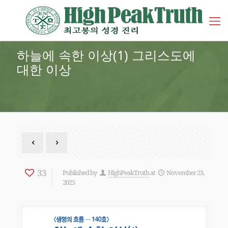
하늘에 속한 이상(1) 그리스도에
대한 이상
33
Published by
HighPeakTruth
at
November 23,
2025