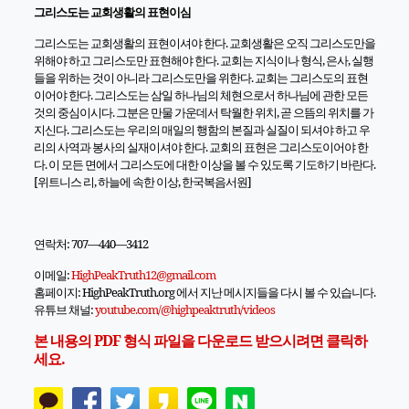
그리스도는 교회생활의 표현이심
그리스도는 교회생활의 표현이셔야 한다. 교회생활은 오직 그리스도만을
위해야 하고 그리스도만 표현해야 한다. 교회는 지식이나 형식, 은사, 실행
들을 위하는 것이 아니라 그리스도만을 위한다. 교회는 그리스도의 표현
이어야 한다. 그리스도는 삼일 하나님의 체현으로서 하나님에 관한 모든
것의 중심이시다. 그분은 만물 가운데서 탁월한 위치, 곧 으뜸의 위치를 가
지신다. 그리스도는 우리의 매일의 행함의 본질과 실질이 되셔야 하고 우
리의 사역과 봉사의 실재이셔야 한다. 교회의 표현은 그리스도이어야 한
다. 이 모든 면에서 그리스도에 대한 이상을 볼 수 있도록 기도하기 바란다.
[위트니스 리, 하늘에 속한 이상, 한국복음서원]
연락처: 707—440—3412
이메일:
HighPeakTruth12@gmail.com
홈페이지: HighPeakTruth.org 에서 지난 메시지들을 다시 볼 수 있습니다.
유튜브 채널:
youtube.com/@highpeaktruth/
videos
본 내용의 PDF 형식 파일을 다운로드 받으시려면 클릭하
세요.