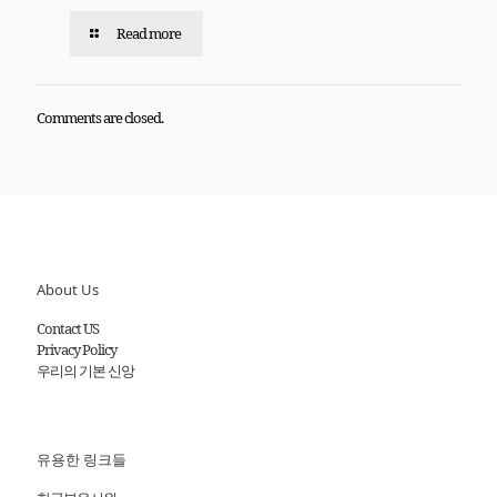
Read more
Comments are closed.
About Us
Contact US
Privacy Policy
우리의 기본 신앙
유용한 링크들