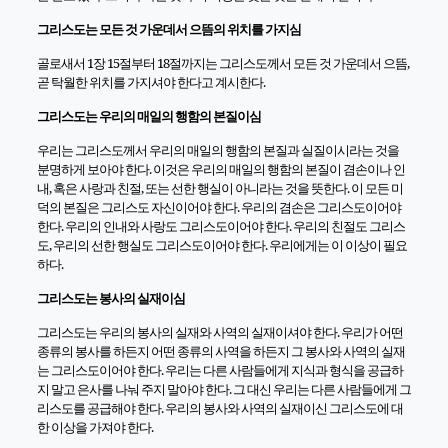
그리스도는 모든 것 가운데서 으뜸의 위치를 가지심
골로새서 1장 15절부터 18절까지는 그리스도께서 모든 것 가운데서 으뜸,
곧 탁월한 위치를 가지셔야 한다고 계시한다.
그리스도는 우리의 매일의 행함의 본질이심
우리는 그리스도께서 우리의 매일의 행함의 본질과 실질이시라는 것을
분명하게 보아야 한다. 이것은 우리의 매일의 행함의 본질이 겸손이나 인
내, 혹은 사랑과 친절, 또는 선한 행실이 아니라는 것을 뜻한다. 이 모든 미
덕의 본질은 그리스도 자신이어야 한다. 우리의 겸손은 그리스도이어야
한다. 우리의 인내와 사랑도 그리스도이어야 한다. 우리의 친절도 그리스
도, 우리의 선한 행실도 그리스도이어야 한다. 우리에게는 이 이상이 필요
하다.
그리스도는 봉사의 실재이심
그리스도는 우리의 봉사의 실재와 사역의 실재이셔야 한다. 우리가 어떤
종류의 봉사를 하든지 어떤 종류의 사역을 하든지 그 봉사와 사역의 실재
는 그리스도이어야 한다. 우리는 다른 사람들에게 지식과 형식을 공급하
지 말고 은사를 나눠 주지 말아야 한다. 그 대신 우리는 다른 사람들에게 그
리스도를 공급해야 한다. 우리의 봉사와 사역의 실재이신 그리스도에 대
한 이상을 가져야 한다.