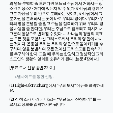
의 영을 분별할 줄 모른다면 오늘날 주님께서 거하시는 장
소인 지성소가 어디에 있는지 알 수 없다. 하나님의 경륜은
그분 자신을 우리 안으로 분배하는 것이며, 하나님께서 그
분 자신을 분배하시는 곳이 바로 우리의 영이다. 우리가 우
리의 영을 분별할 줄 알고 주님을 접촉하기 위해 우리의 영
을 사용할 줄 안다면, 우리는 주님으로 침투되고 적셔져서
그분의 형상으로 변화될 수 있다. … 하나님의 경륜의 목표
는 모든 것을 포함하신 그리스도께서 우리의 영 안에 사시
는 것이다. 온종일 우리는 우리의 영 안으로 돌이키기를 추
구하며, 영을 분별하여 모든 것이신 그리스도를 접촉하기
를 추구해야 한다. 그럴 때 우리는 합당하고 정상적인 그리
스도인의 생활의 열쇠를 소유하게 된다. [본문 4장에서]
[무료 도서 신청 방법 2가지]
웹사이트를 통한 신청:
(1) HighPeakTruth.org 에서 “무료 도서” 메뉴를 클릭하세
요.
(2) 각 책 소개 아래에 나오는 “무료 도서 신청하기” 를 누
르시고 정보를 입력하시면 됩니다.