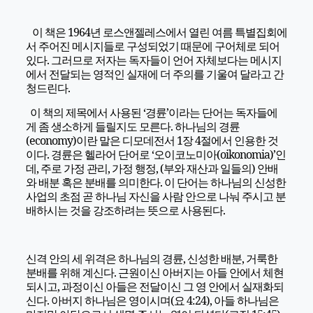
이 책은 1964년 로스앤젤레스에서 열린 여름 특별집회에
서 주어진 메시지들로 구성되었기 때문에 구어체로 되어
있다. 그러므로 저자는 독자들이 언어 자체보다는 메시지
에서 전달되는 영적인 실재에 더 주의를 기울여 달라고 간
청드린다.
이 책의 제목에서 사용된 ‘경륜’이라는 단어는 독자들에
게 좀 생소하게 들릴지도 모른다. 하나님의 경륜
(economy)이란 말은 디모데전서 1장 4절에서 인용한 것
이다. 경륜은 헬라어 단어로 ‘오이코노미아(oikonomia)’인
데, 주로 가정 관리, 가정 행정, (부와 재산과 일들의) 안배
와 배분 혹은 분배를 의미한다. 이 단어는 하나님의 신성한
사업의 초점 곧 하나님 자신을 사람 안으로 나눠 주시고 분
배하시는 것을 강조하려는 뜻으로 사용된다.
신격 안의 세 위격은 하나님의 경륜, 신성한 배분, 거룩한
분배를 위해 계신다. 근원이신 아버지는 아들 안에서 체현
되시고, 과정이신 아들은 전달이신 그 영 안에서 실재화되
신다. 아버지 하나님은 영이시며(요 4:24), 아들 하나님은