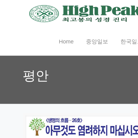
Home
중앙일보
한국일
평안