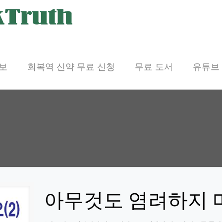
보
회복역 신약 무료 신청
무료 도서
유튜브
아무것도 염려하지 마