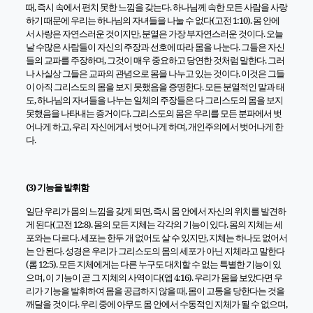
때, 즉시 속에서 편치 못한 느낌을 갖는다. 하나님께 속한 모든 사람을 사랑
하기 때문에 우리는 하나님의 자녀들을 나눌 수 없다(고전 1:10). 몸 안에
서 사랑은 자연스러운 것이지만, 분열은 가장 부자연스러운 것이다. 오늘
날 수많은 사람들이 자신의 주장과 선호에 따라 몸을 나눈다. 그들은 자신
들의 교파를 주장하며, 그것이 매우 중요하고 당연한 것처럼 말한다. 그러
나 사실상 그들은 교파의 관념으로 몸을 나누고 있는 것이다. 이것은 그들
이 아직 그리스도의 몸을 보지 못했음을 증명한다. 모든 분열적인 말과 태
도, 하나님의 자녀들을 나누는 일체의 주장들은 다 그리스도의 몸을 보지
못했음을 나타내는 증거이다. 그리스도의 몸은 우리를 모든 분파에서 벗
어나게 하고, 우리 자신에게서 벗어나게 하며, 개인주의에서 벗어나게 한
다.
(3) 기능을 발휘함
일단 우리가 몸의 느낌을 갖게 되면, 즉시 몸 안에서 자신의 위치를 발견하
게 된다(고전 12:8). 몸의 모든 지체는 각각의 기능이 있다. 몸의 지체는 세
포와는 다르다. 세포는 한두 개 없어도 살 수 있지만, 지체는 하나도 없어서
는 안 된다. 성경은 우리가 그리스도의 몸의 세포가 아닌 지체라고 말한다
(롬 12:5). 모든 지체에게는 다른 누구도 대치할 수 없는 특별한 기능이 있
으며, 이 기능이 곧 그 지체의 사역이다(엡 4:16). 우리가 몸을 보았다면 우
리가 기능을 발휘하여 몸을 공급하지 않을 때, 몸이 고통을 당한다는 것을
깨달을 것이다. 우리 중에 아무도 몸 안에서 수동적인 지체가 될 수 없으며,