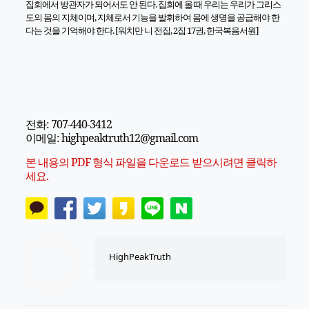
집회에서 방관자가 되어서도 안 된다. 집회에 올 때 우리는 우리가 그리스
도의 몸의 지체이며, 지체로서 기능을 발휘하여 몸에 생명을 공급해야 한
다는 것을 기억해야 한다. [워치만 니 전집, 2집 17권, 한국복음서원]
전화: 707-440-3412
이메일: highpeaktruth12@gmail.com
본 내용의 PDF 형식 파일을 다운로드 받으시려면 클릭하
세요.
HighPeakTruth