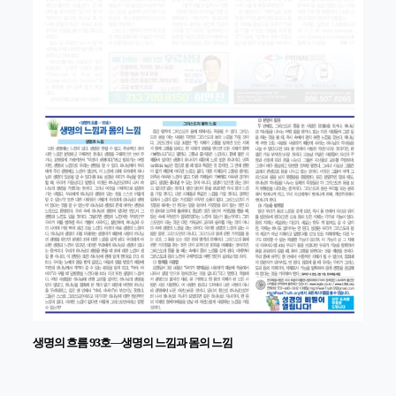
생명의 흐름 93호―생명의 느낌과 몸의 느낌