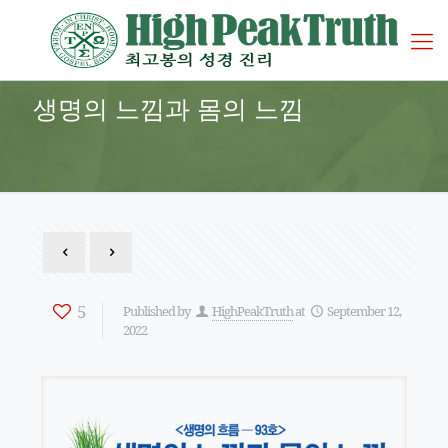
생명의 느낌과 몸의 느낌
5
Published by
HighPeakTruth
at
September 12,
2022