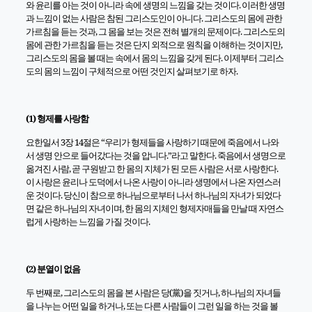
와 윤리를 아는 것이 아니라 속에 생명의 느낌을 갖는 것이다. 이러한 생명
과 느낌이 없는 사람은 참된 그리스도인이 아니다. 그리스도의 몸에 관한
가르침을 듣는 것과, 그 몸을 보는 것은 전혀 별개의 문제이다. 그리스도의
몸에 관한 가르침을 듣는 것은 단지 외적으로 원칙을 이해하는 것이지만,
그리스도의 몸을 볼 때는 속에서 몸의 느낌을 갖게 된다. 이제부터 그리스
도의 몸의 느낌이 구체적으로 어떤 것인지 살펴보기로 하자.
(1) 형제를 사랑함
요한일서 3장 14절은 “우리가 형제들을 사랑하기 때문에 죽음에서 나와
서 생명 안으로 들어갔다는 것을 압니다.”라고 말한다. 죽음에서 생명으로
옮겨진 사람, 곧 구원받고 한 몸의 지체가 된 모든 사람은 서로 사랑한다.
이 사랑은 윤리나 도덕에서 나온 사랑이 아니라 생명에서 나온 자연스러
운 것이다. 당신이 참으로 하나님으로부터 나서 하나님의 자녀가 되었다
면 같은 하나님의 자녀이며, 한 몸의 지체인 형제자매들을 만날 때 자연스
럽게 사랑하는 느낌을 가질 것이다.
(2) 분열이 없음
두 번째로, 그리스도의 몸을 본 사람은 당(黨)을 짓거나, 하나님의 자녀들
을 나누는 어떤 일을 하거나, 또는 다른 사람들이 그런 일을 하는 것을 볼