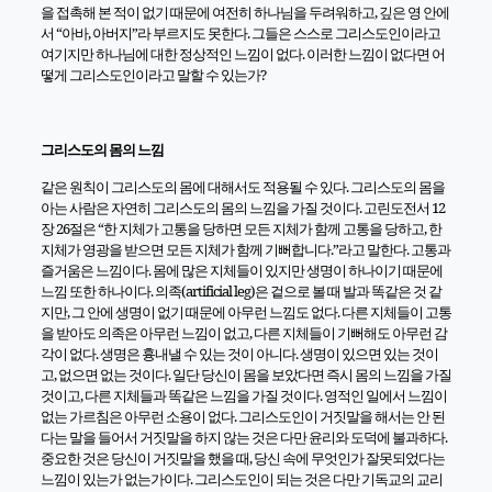
을 접촉해 본 적이 없기 때문에 여전히 하나님을 두려워하고, 깊은 영 안에
서 “아바, 아버지”라 부르지도 못한다. 그들은 스스로 그리스도인이라고
여기지만 하나님에 대한 정상적인 느낌이 없다. 이러한 느낌이 없다면 어
떻게 그리스도인이라고 말할 수 있는가?
그리스도의 몸의 느낌
같은 원칙이 그리스도의 몸에 대해서도 적용될 수 있다. 그리스도의 몸을
아는 사람은 자연히 그리스도의 몸의 느낌을 가질 것이다. 고린도전서 12
장 26절은 “한 지체가 고통을 당하면 모든 지체가 함께 고통을 당하고, 한
지체가 영광을 받으면 모든 지체가 함께 기뻐합니다.”라고 말한다. 고통과
즐거움은 느낌이다. 몸에 많은 지체들이 있지만 생명이 하나이기 때문에
느낌 또한 하나이다. 의족(artificial leg)은 겉으로 볼 때 발과 똑같은 것 같
지만, 그 안에 생명이 없기 때문에 아무런 느낌도 없다. 다른 지체들이 고통
을 받아도 의족은 아무런 느낌이 없고, 다른 지체들이 기뻐해도 아무런 감
각이 없다. 생명은 흉내낼 수 있는 것이 아니다. 생명이 있으면 있는 것이
고, 없으면 없는 것이다. 일단 당신이 몸을 보았다면 즉시 몸의 느낌을 가질
것이고, 다른 지체들과 똑같은 느낌을 가질 것이다. 영적인 일에서 느낌이
없는 가르침은 아무런 소용이 없다. 그리스도인이 거짓말을 해서는 안 된
다는 말을 들어서 거짓말을 하지 않는 것은 다만 윤리와 도덕에 불과하다.
중요한 것은 당신이 거짓말을 했을 때, 당신 속에 무엇인가 잘못되었다는
느낌이 있는가 없는가이다. 그리스도인이 되는 것은 다만 기독교의 교리