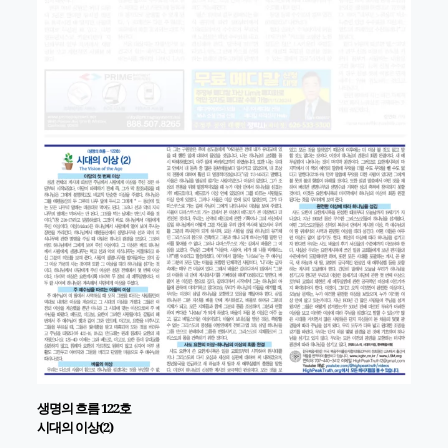
생명의 흐름
122
호
시대의 이상
(2)