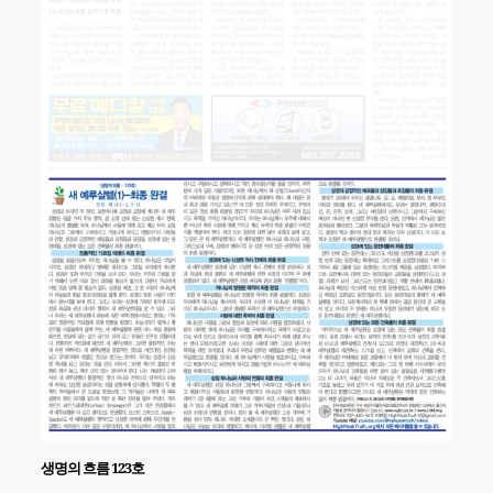
생명의 흐름
123
호