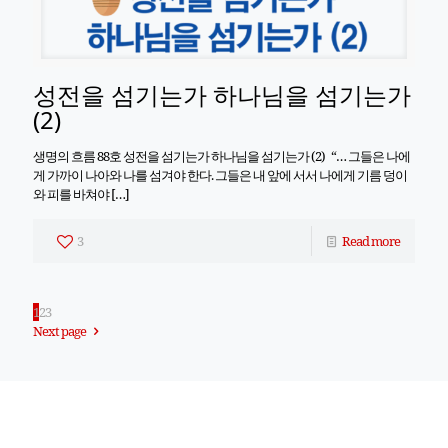
성전을 섬기는가 하나님을 섬기는가
(2)
생명의 흐름 88호 성전을 섬기는가 하나님을 섬기는가 (2) “… 그들은 나에
게 가까이 나아와 나를 섬겨야 한다. 그들은 내 앞에 서서 나에게 기름 덩이
와 피를 바쳐야
[…]
3
Read more
1
2
3
Next page