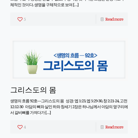
체적인 것이다. 생명을 구체적으로 보여
[…]
5
Read more
그리스도의 몸
생명의 흐름 92호―그리스도의 몸 성경: 엡 1:23, 엡 5:29-30, 창 2:21-24, 고전
12:12-30 아담의 뼈와 살인 하와 창세기 2장은 하나님께서 아담의 옆구리에
서 갈비뼈를 가져다가
[…]
4
Read more